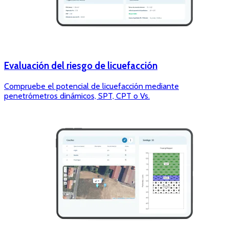
Evaluación del riesgo de licuefacción
Compruebe el potencial de licuefacción mediante
penetrómetros dinámicos, SPT, CPT o Vs.