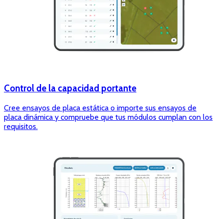
Control de la capacidad portante
Cree ensayos de placa estática o importe sus ensayos de
placa dinámica y compruebe que tus módulos cumplan con los
requisitos.