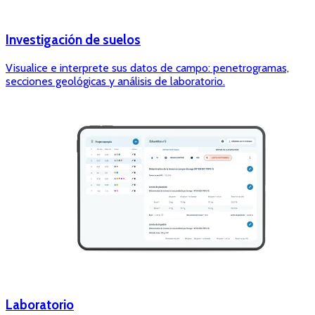
Investigación de suelos
Visualice e interprete sus datos de campo: penetrogramas,
secciones geológicas y análisis de laboratorio.
Laboratorio