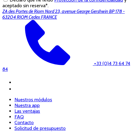
aceptado sin reserva*.
ZA des Portes de Riom Nord 23, avenue George Gershwin BP 178 -
63204 RIOM Cedex FRANCE
+33 (0)4 73 64 74
84
Nuestros módulos
Nuestra app
Las ventajas
FAQ
Contacto
Solicitud de presupuesto