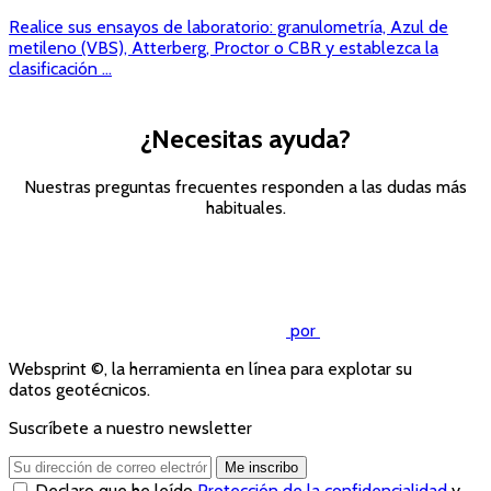
Realice sus ensayos de laboratorio: granulometría, Azul de
metileno (VBS), Atterberg, Proctor o CBR y establezca la
clasificación ...
¿Necesitas ayuda?
Nuestras preguntas frecuentes responden a las dudas más
habituales.
Consulte las preguntas
frecuentes
por
Websprint ©, la herramienta en línea para explotar su
datos geotécnicos.
Suscríbete a nuestro newsletter
Me inscribo
Declaro que he leído
Protección de la confidencialidad
y