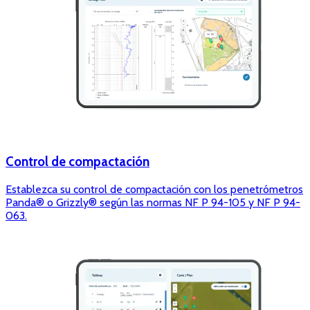
Control de compactación
Establezca su control de compactación con los penetrómetros
Panda® o Grizzly® según las normas NF P 94-105 y NF P 94-
063.