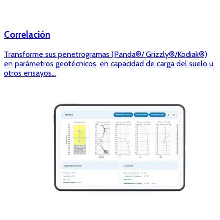
Correlación
Transforme sus penetrogramas (Panda®/ Grizzly®/Kodiak®)
en parámetros geotécnicos, en capacidad de carga del suelo u
otros ensayos...