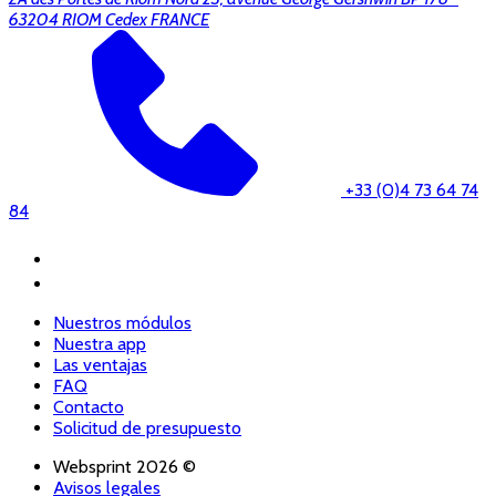
63204 RIOM Cedex FRANCE
+33 (0)4 73 64 74
84
Nuestros módulos
Nuestra app
Las ventajas
FAQ
Contacto
Solicitud de presupuesto
Websprint 2026 ©
Avisos legales