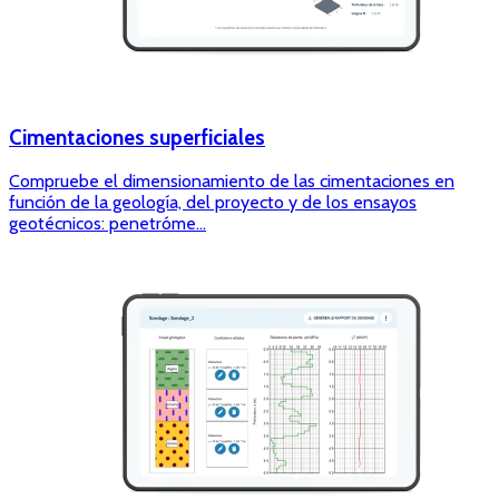
Cimentaciones superficiales
Compruebe el dimensionamiento de las cimentaciones en
función de la geología, del proyecto y de los ensayos
geotécnicos: penetróme...