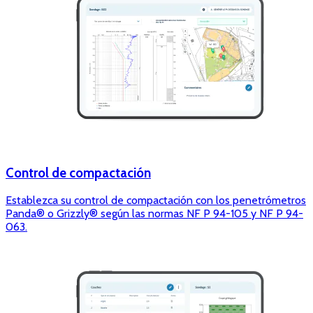
Control de compactación
Establezca su control de compactación con los penetrómetros
Panda® o Grizzly® según las normas NF P 94-105 y NF P 94-
063.