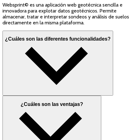
Websprint© es una aplicación web geotécnica sencilla e
innovadora para explotar datos geotécnicos. Permite
almacenar, tratar e interpretar sondeos y análisis de suelos
directamente en la misma plataforma.
¿Cuáles son las diferentes funcionalidades?
¿Cuáles son las ventajas?