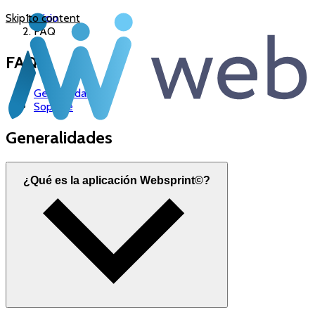
Skip to content
Inicio
FAQ
FAQ
Generalidades
Soporte
Generalidades
¿Qué es la aplicación Websprint©?