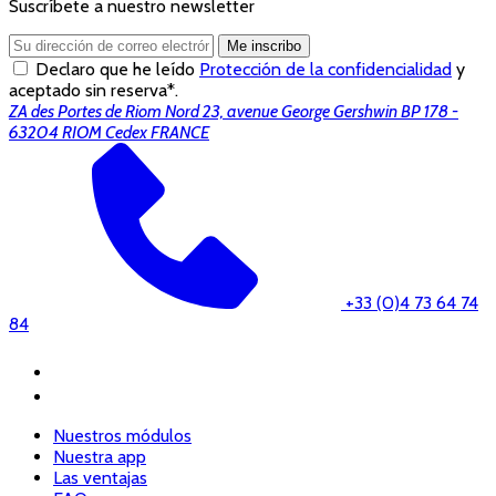
Suscríbete a nuestro newsletter
Me inscribo
Declaro que he leído
Protección de la confidencialidad
y
aceptado sin reserva*.
ZA des Portes de Riom Nord 23, avenue George Gershwin BP 178 -
63204 RIOM Cedex FRANCE
+33 (0)4 73 64 74
84
Nuestros módulos
Nuestra app
Las ventajas