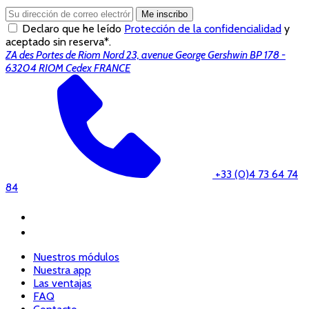
Me inscribo
Declaro que he leído
Protección de la confidencialidad
y
aceptado sin reserva*.
ZA des Portes de Riom Nord 23, avenue George Gershwin BP 178 -
63204 RIOM Cedex FRANCE
+33 (0)4 73 64 74
84
Nuestros módulos
Nuestra app
Las ventajas
FAQ