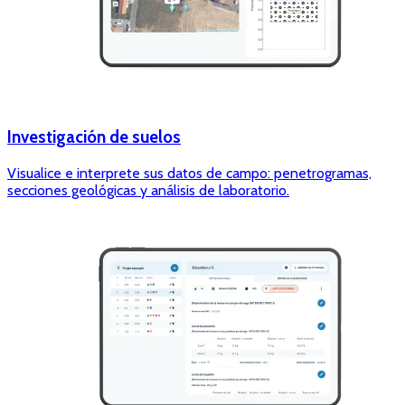
Investigación de suelos
Visualice e interprete sus datos de campo: penetrogramas,
secciones geológicas y análisis de laboratorio.