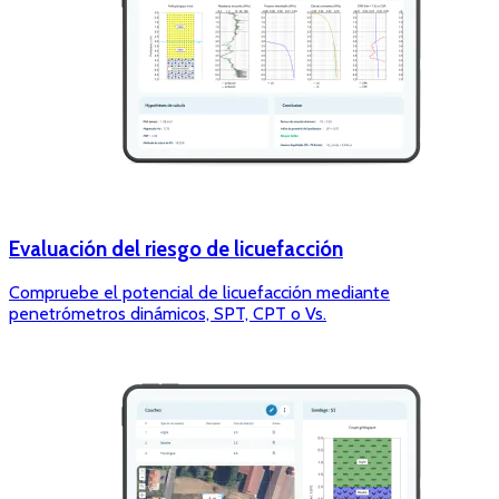
Evaluación del riesgo de licuefacción
Compruebe el potencial de licuefacción mediante
penetrómetros dinámicos, SPT, CPT o Vs.