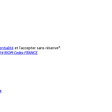
ntialité
et l’accepter sans réserve*.
3204 RIOM Cedex FRANCE
4