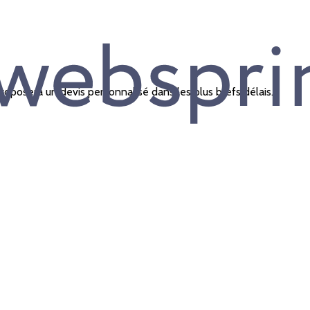
oposera un devis personnalisé dans les plus brefs délais.