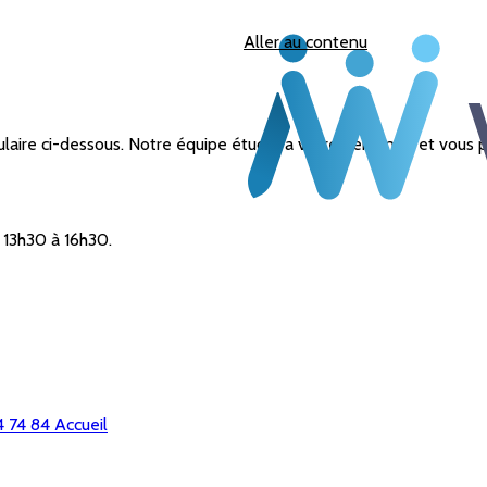
Aller au contenu
laire ci-dessous. Notre équipe étudiera votre demande et vous pr
t 13h30 à 16h30.
4 74 84
Accueil