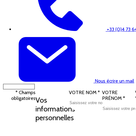
+33 (0)4 73 6
Nous écrire un mail
* Champs
VOTRE NOM
*
VOTRE
obligatoires
PRÉNOM
*
Vos
informations
personnelles